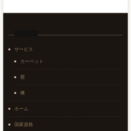
メニュー
サービス
カーペット
畳
襖
ホーム
国家資格