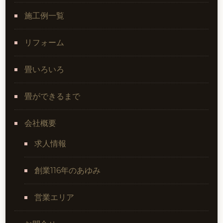
施工例一覧
リフォーム
畳いろいろ
畳ができるまで
会社概要
求人情報
創業116年のあゆみ
営業エリア