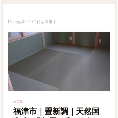
1件の結果中1〜1件を表示中
施工例
福津市｜畳新調｜天然国