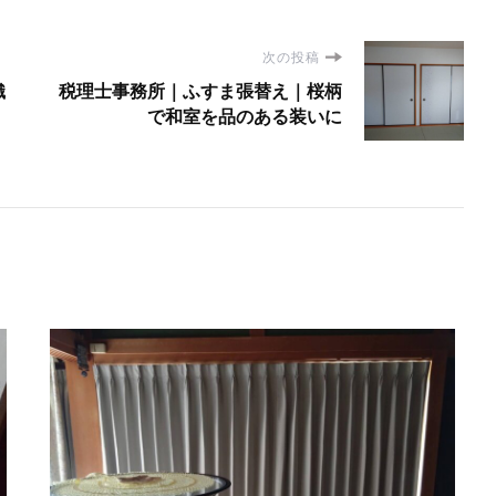
次の投稿
織
税理士事務所｜ふすま張替え｜桜柄
で和室を品のある装いに