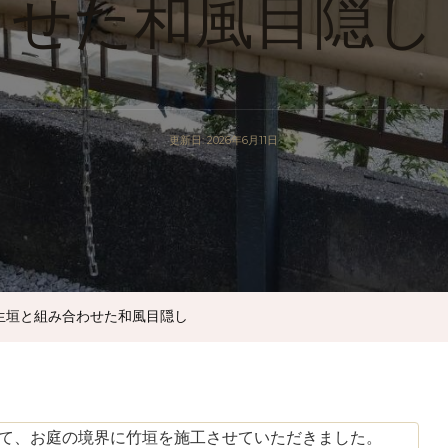
せた和風目隠し
更新日:
2026年6月11日
生垣と組み合わせた和風目隠し
て、お庭の境界に竹垣を施工させていただきました。