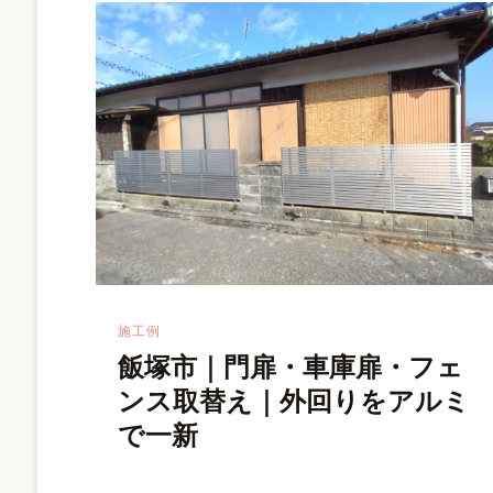
施工例
飯塚市｜門扉・車庫扉・フェ
ンス取替え｜外回りをアルミ
で一新