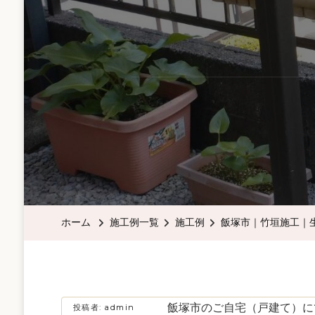
ホーム
施工例一覧
施工例
飯塚市｜竹垣施工｜
飯塚市のご自宅（戸建て）に
投稿者:
admin