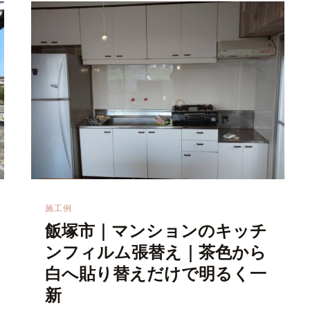
施工例
飯塚市｜マンションのキッチ
ンフィルム張替え｜茶色から
白へ貼り替えだけで明るく一
新