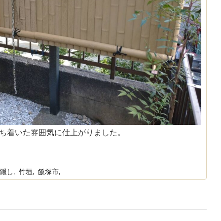
ち着いた雰囲気に仕上がりました。
隠し
竹垣
飯塚市