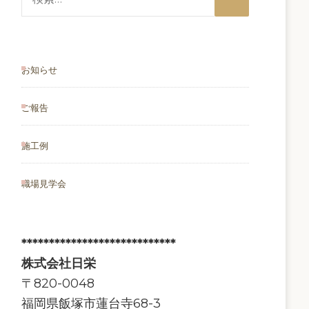
索:
お知らせ
ご報告
施工例
職場見学会
****************************
株式会社日栄
〒820-0048
福岡県飯塚市蓮台寺68-3