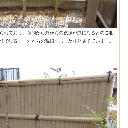
られており、隙間から外からの視線が気になるとのご相
びで設置し、外からの視線をしっかりと隔てています。
）