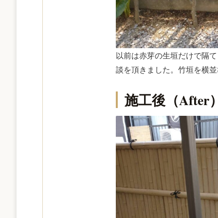
以前は赤芽の生垣だけで隔て
談を頂きました。竹垣を横並
施工後（After