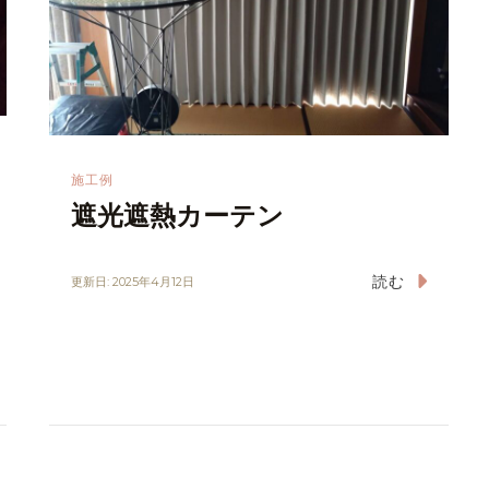
施工例
遮光遮熱カーテン
読む
更新日:
2025年4月12日