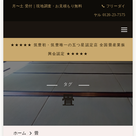
タグ
畳
ホーム
畳