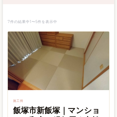
7件の結果中1〜5件を表示中
施工例
飯塚市新飯塚｜マンショ