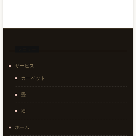
メニュー
サービス
カーペット
畳
襖
ホーム