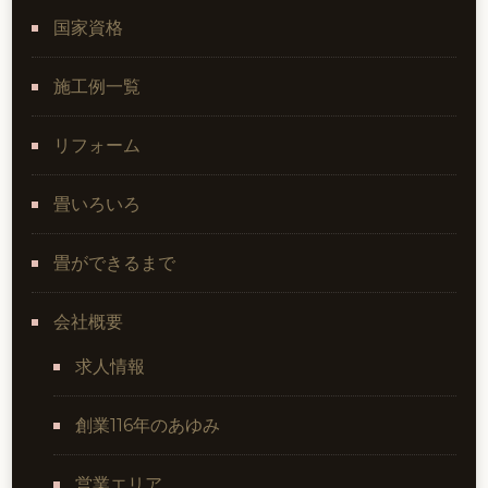
国家資格
施工例一覧
リフォーム
畳いろいろ
畳ができるまで
会社概要
求人情報
創業116年のあゆみ
営業エリア