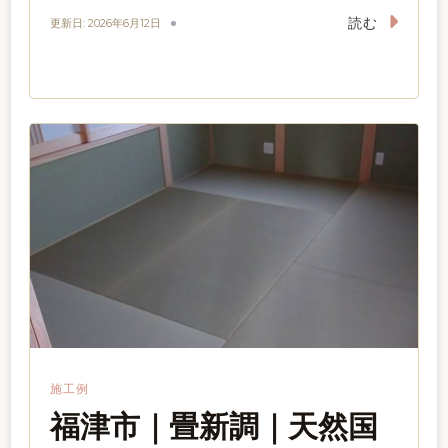
読む
更新日:
2026年6月12日
施工例
福津市｜畳新調｜天然国