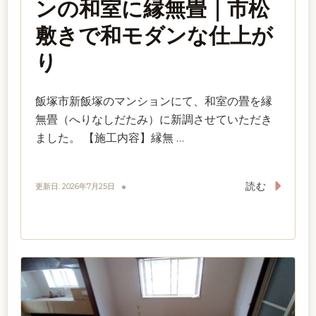
ンの和室に縁無畳｜市松
敷きで和モダンな仕上が
り
飯塚市新飯塚のマンションにて、和室の畳を縁
無畳（へりなしだたみ）に新調させていただき
ました。 【施工内容】縁無 …
読む
更新日:
2026年7月25日