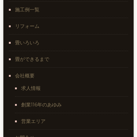
施工例一覧
リフォーム
畳いろいろ
畳ができるまで
会社概要
求人情報
創業116年のあゆみ
営業エリア