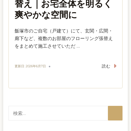
替え｜お宅全体を明るく
爽やかな空間に
飯塚市のご自宅（戸建て）にて、玄関・広間・
廊下など、複数のお部屋のフローリング張替え
をまとめて施工させていただ …
読む
更新日:
2026年6月7日
検
索: