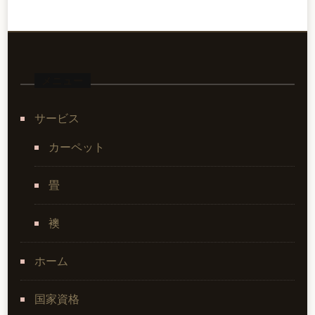
メニュー
サービス
カーペット
畳
襖
ホーム
国家資格