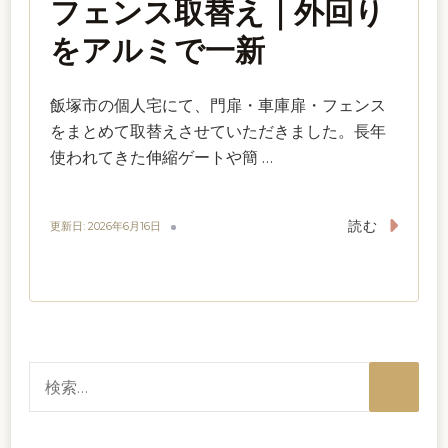
フェンス取替え｜外回り
をアルミで一新
飯塚市の個人宅にて、門扉・車庫扉・フェンス
をまとめて取替えさせていただきました。長年
使われてきた伸縮ゲートや簡 …
読む
更新日:
2026年6月16日
検
索: