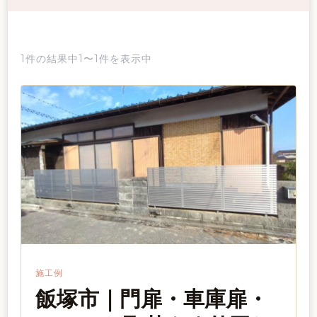
1件の結果中1〜1件を表示中
施工例
飯塚市｜門扉・車庫扉・