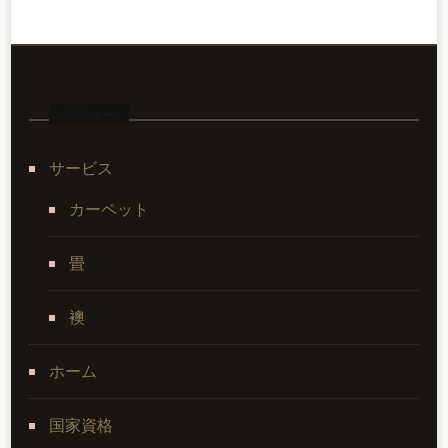
メニュー
サービス
カーペット
畳
襖
ホーム
国家資格