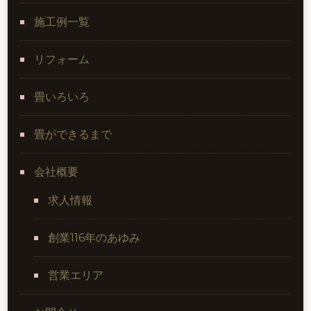
施工例一覧
リフォーム
畳いろいろ
畳ができるまで
会社概要
求人情報
創業116年のあゆみ
営業エリア