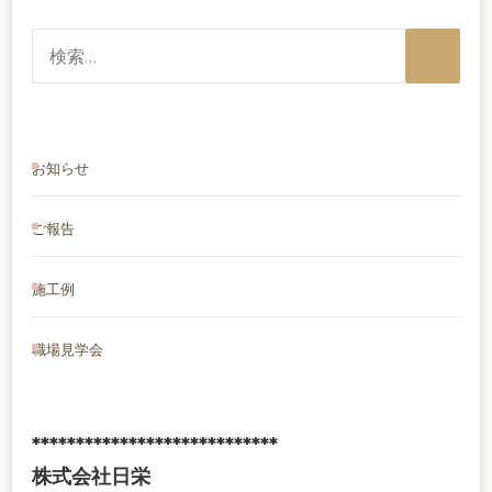
検
索:
お知らせ
ご報告
施工例
職場見学会
****************************
株式会社日栄