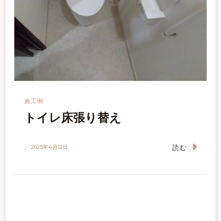
施工例
トイレ床張り替え
読む
、
2025年4月12日