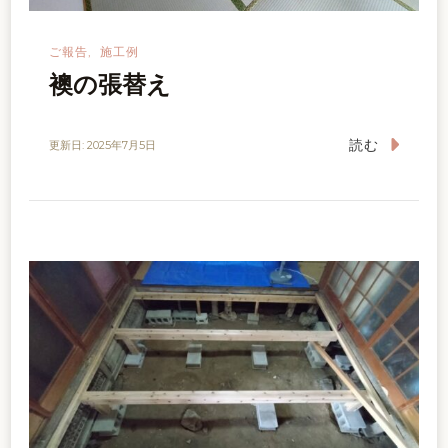
ご報告
施工例
襖の張替え
読む
更新日:
2025年7月5日