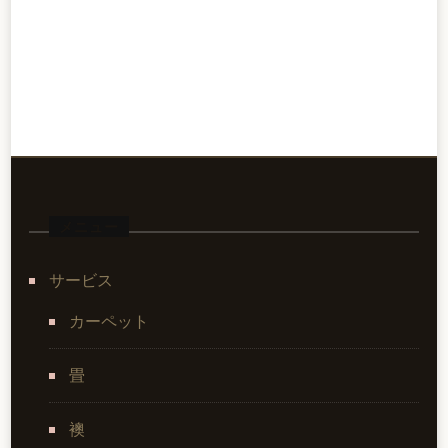
メニュー
サービス
カーペット
畳
襖