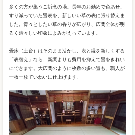
多くの方が集うご祈念の場。長年のお勤めで色あせ、
すり減っていた畳表を、新しいい草の表に張り替えま
した。青々としたい草の香りが広がり、広間全体が明
るく清々しい印象によみがえっています。
畳床（土台）はそのまま活かし、表と縁を新しくする
「表替え」なら、新調よりも費用を抑えて畳をきれい
にできます。大広間のように枚数の多い畳も、職人が
一枚一枚ていねいに仕上げます。