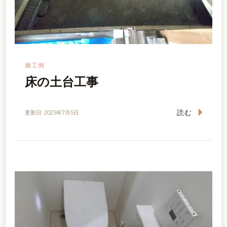
施工例
床の土台工事
読む
更新日:
2025年7月5日