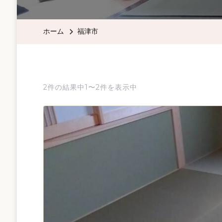
ホーム
福津市
2件の結果中1〜2件を表示中