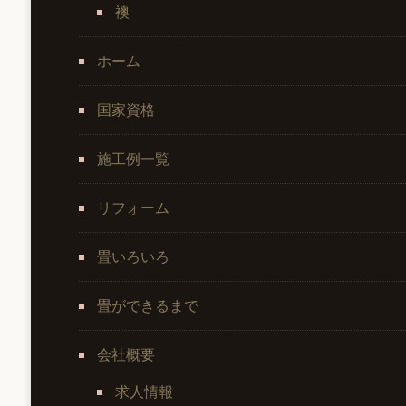
襖
ホーム
国家資格
施工例一覧
リフォーム
畳いろいろ
畳ができるまで
会社概要
求人情報