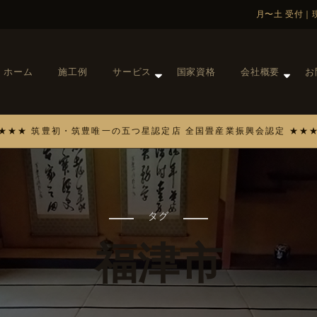
ホーム
施工例
サービス
国家資格
会社概要
お
タグ
福津市