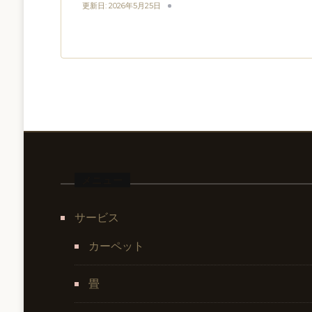
更新日:
2026年5月25日
メニュー
サービス
カーペット
畳