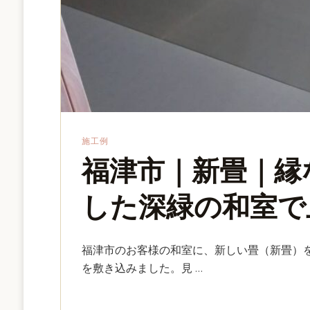
施工例
福津市｜新畳｜縁
した深緑の和室で
福津市のお客様の和室に、新しい畳（新畳）
を敷き込みました。見 …