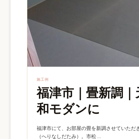
施工例
福津市｜畳新調｜
和モダンに
福津市にて、お部屋の畳を新調させていただ
（へりなしだたみ）。市松 …