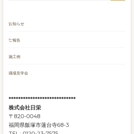
お知らせ
ご報告
施工例
職場見学会
****************************
株式会社日栄
〒820-0048
福岡県飯塚市蓮台寺68-3
TEL : 0120-23-7575