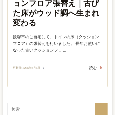
ョンフロア張替え｜古び
た床がウッド調へ生まれ
変わる
飯塚市のご自宅にて、トイレの床（クッション
フロア）の張替えを行いました。 長年お使いに
なった古いクッションフロ …
読む
更新日:
2026年6月6日
検
索: