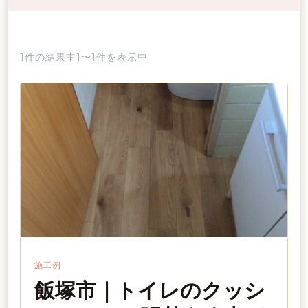
1件の結果中1〜1件を表示中
施工例
飯塚市｜トイレのクッシ