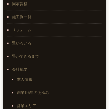
国家資格
施工例一覧
リフォーム
畳いろいろ
畳ができるまで
会社概要
求人情報
創業116年のあゆみ
営業エリア