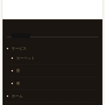
メニュー
サービス
カーペット
畳
襖
ホーム