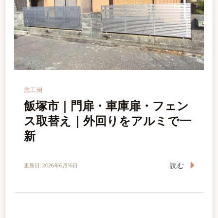
施工例
飯塚市｜門扉・車庫扉・フェン
ス取替え｜外回りをアルミで一
新
読む
更新日:
2026年6月16日