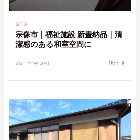
施工例
宗像市｜福祉施設 新畳納品｜清
潔感のある和室空間に
読む
更新日:
2026年5月4日