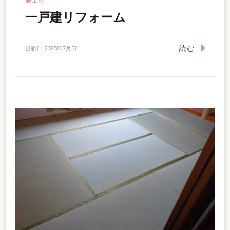
施工例
一戸建リフォーム
読む
更新日:
2025年7月5日