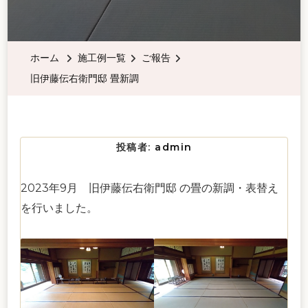
ホーム
施工例一覧
ご報告
旧伊藤伝右衛門邸 畳新調
投稿者:
admin
2023年9月 旧伊藤伝右衛門邸 の畳の新調・表替え
を行いました。