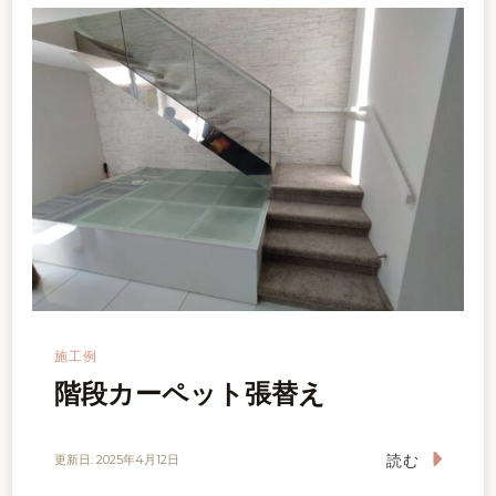
ン
施工例
階段カーペット張替え
読む
更新日:
2025年4月12日