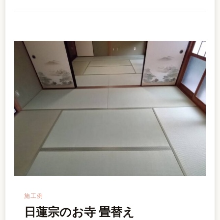
施工例
日蓮宗のお寺 畳替え