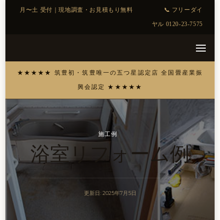
施工例
浴室リフォーム例
更新日:
2025年7月5日