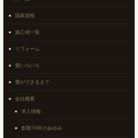
国家資格
施工例一覧
リフォーム
畳いろいろ
畳ができるまで
会社概要
求人情報
創業116年のあゆみ