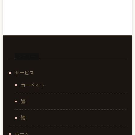
メニュー
サービス
カーペット
畳
襖
ホーム