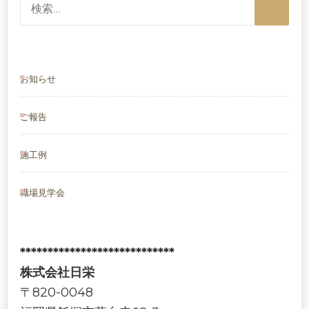
検
索:
お知らせ
ご報告
施工例
職場見学会
****************************
株式会社日栄
〒820-0048