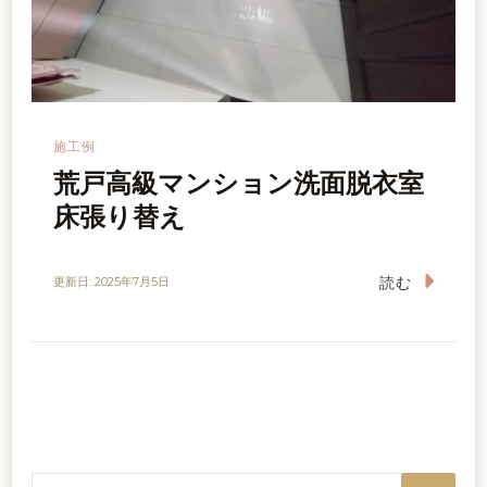
施工例
荒戸高級マンション洗面脱衣室
床張り替え
読む
更新日:
2025年7月5日