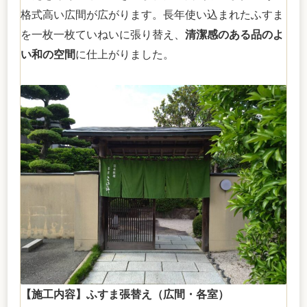
格式高い広間が広がります。長年使い込まれたふすま
を一枚一枚ていねいに張り替え、
清潔感のある品のよ
い和の空間
に仕上がりました。
【施工内容】ふすま張替え（広間・各室）