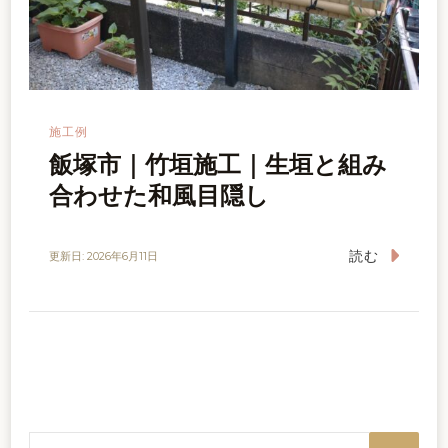
施工例
飯塚市｜竹垣施工｜生垣と組み
合わせた和風目隠し
読む
更新日:
2026年6月11日
検