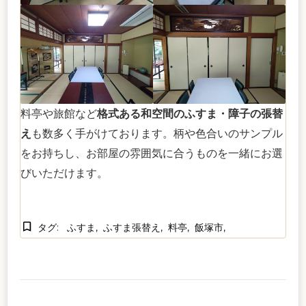
料亭や旅館など
格式ある和空間のふすま・障子の張替
え
も数多く手がけております。柄や色合いのサンプル
をお持ちし、お部屋の雰囲気に合うものを一緒にお選
びいただけます。
タグ:
ふすま
ふすま張替え
料亭
飯塚市