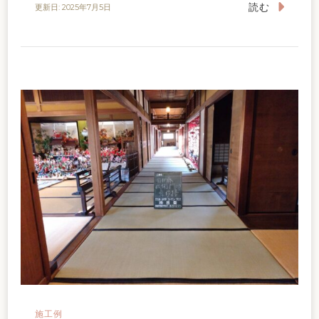
読む
更新日:
2025年7月5日
施工例