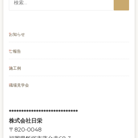
索:
お知らせ
ご報告
施工例
職場見学会
****************************
株式会社日栄
〒820-0048