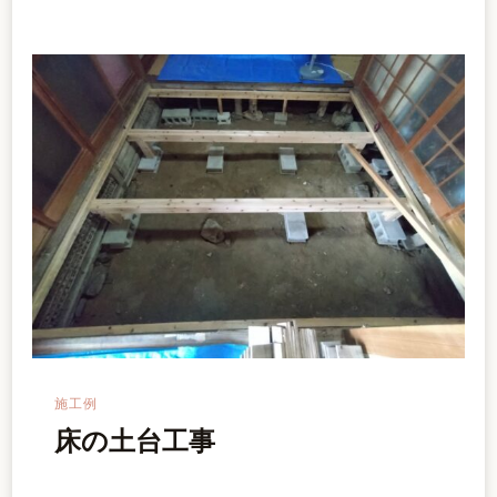
施工例
床の土台工事