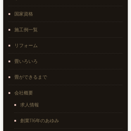
国家資格
施工例一覧
リフォーム
畳いろいろ
畳ができるまで
会社概要
求人情報
創業116年のあゆみ