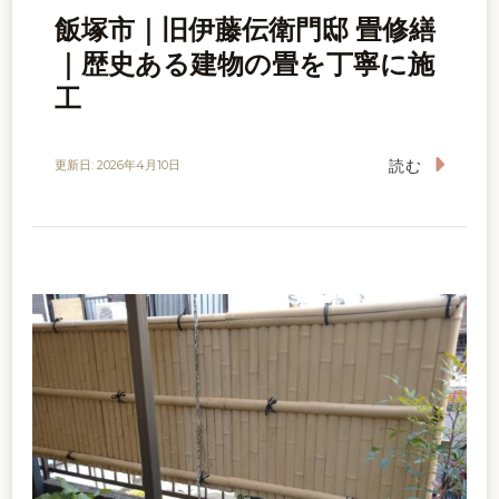
飯塚市｜旧伊藤伝衛門邸 畳修繕
｜歴史ある建物の畳を丁寧に施
工
読む
更新日:
2026年4月10日