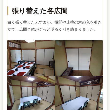
張り替えた各広間
白く張り替えたふすまが、欄間や床柱の木の色を引き
立て、広間全体がぐっと明るく引き締まりました。