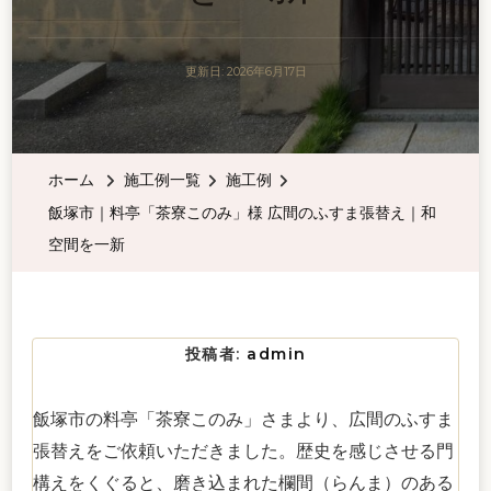
更新日:
2026年6月17日
ホーム
施工例一覧
施工例
飯塚市｜料亭「茶寮このみ」様 広間のふすま張替え｜和
空間を一新
投稿者:
admin
飯塚市の料亭「茶寮このみ」さまより、広間のふすま
張替えをご依頼いただきました。歴史を感じさせる門
構えをくぐると、磨き込まれた欄間（らんま）のある