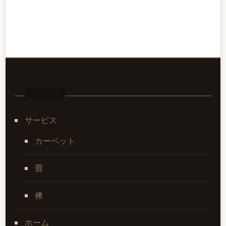
メニュー
サービス
カーペット
畳
襖
ホーム