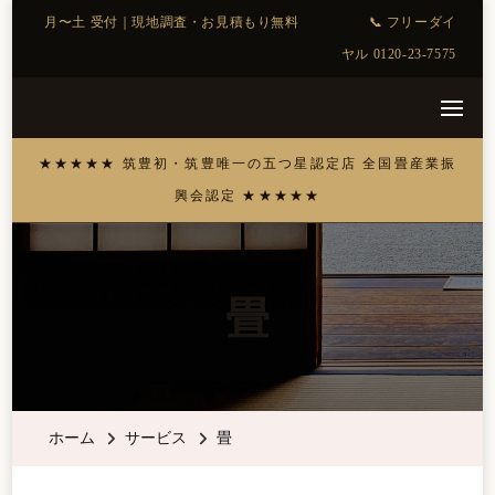
畳
ホーム
サービス
畳