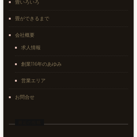
畳いろいろ
畳ができるまで
会社概要
求人情報
創業116年のあゆみ
営業エリア
お問合せ
最近の投稿