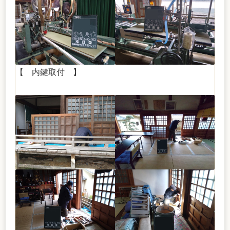
【 内鍵取付 】