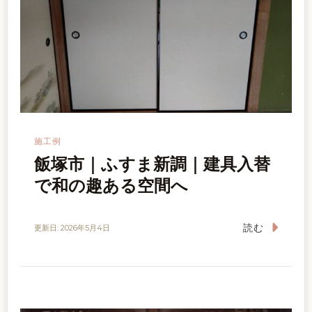
施工例
飯塚市｜ふすま新調｜建具入替
で和の趣ある空間へ
読む
更新日:
2026年5月4日