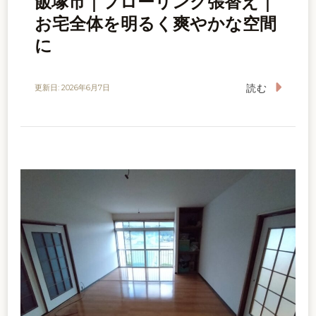
飯塚市｜フローリング張替え｜
お宅全体を明るく爽やかな空間
に
読む
更新日:
2026年6月7日