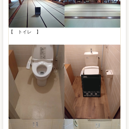
【 トイレ 】