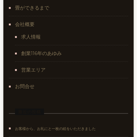
畳ができるまで
会社概要
求人情報
創業116年のあゆみ
営業エリア
お問合せ
最近の投稿
お客様から、お礼にと一枚の絵をいただきました