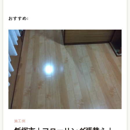
シ
おすすめ:
ョ
ン
施工例