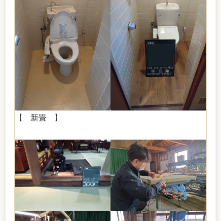
【 新畳 】