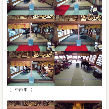
【 中内陣 】