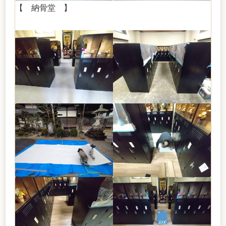
【 納骨堂 】