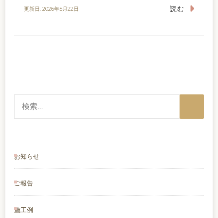
読む
更新日:
2026年5月22日
検
索:
お知らせ
ご報告
施工例