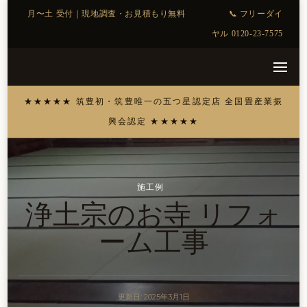
施工例
浄土宗のお寺 リフォ
ーム工事
更新日:
2025年3月1日