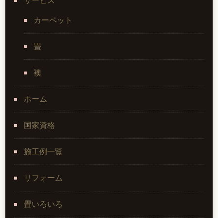
サービス
カーペット
畳
襖
ホーム
国家資格
施工例一覧
リフォーム
畳いろいろ