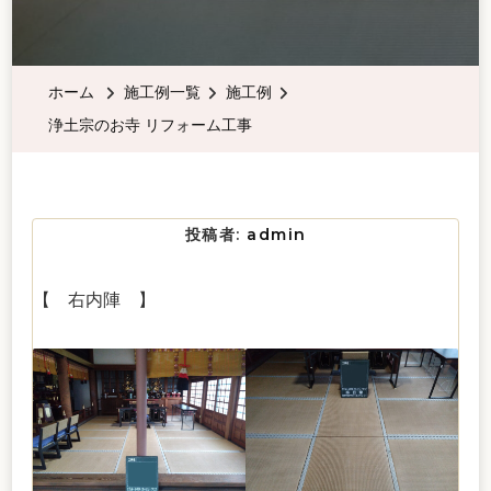
ホーム
施工例一覧
施工例
浄土宗のお寺 リフォーム工事
投稿者:
admin
【 右内陣 】