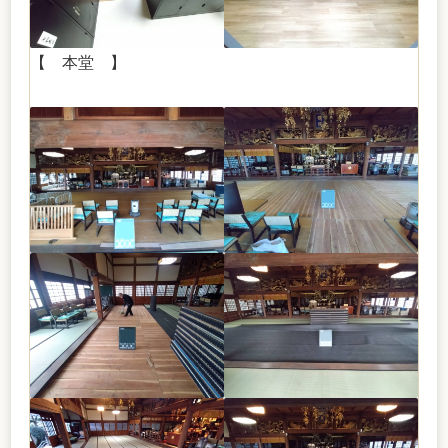
【 本堂 】