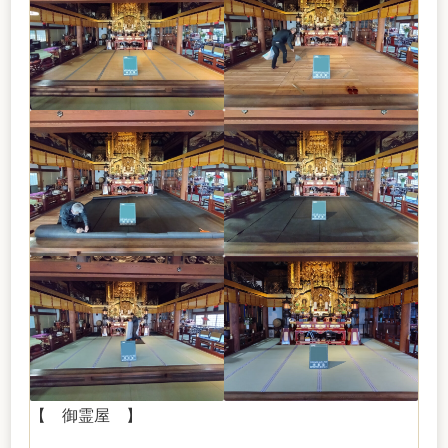
【 御霊屋 】